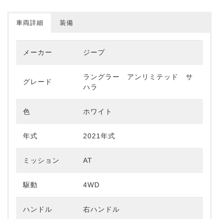
車両詳細
装備
メーカー
ジープ
ラングラー アンリミテッド サ
グレード
ハラ
色
ホワイト
年式
2021年式
ミッション
AT
駆動
4WD
ハンドル
右ハンドル